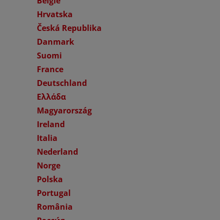
België
Hrvatska
Česká Republika
Danmark
Suomi
France
Deutschland
Ελλάδα
Magyarország
Ireland
Italia
Nederland
Norge
Polska
Portugal
România