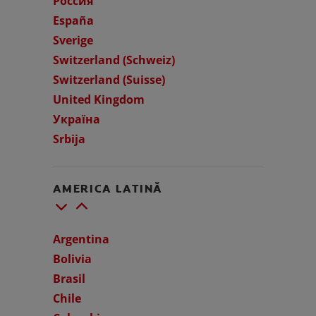
Росси́я
España
Sverige
Switzerland (Schweiz)
Switzerland (Suisse)
United Kingdom
Україна
Srbija
AMERICA LATINĂ
Argentina
Bolivia
Brasil
Chile