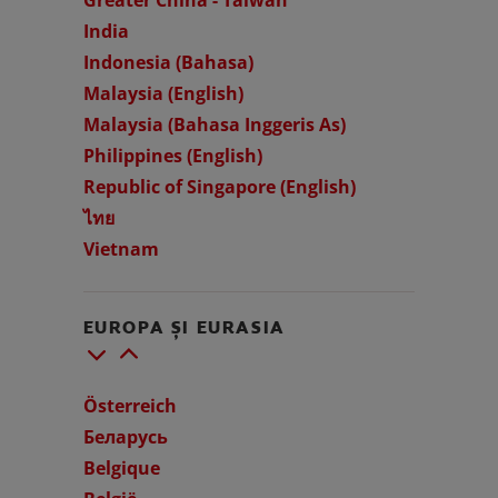
India
Indonesia (Bahasa)
Malaysia (English)
Malaysia (Bahasa Inggeris As)
Philippines (English)
Republic of Singapore (English)
ไทย
Vietnam
EUROPA ȘI EURASIA
Österreich
Беларусь
Belgique