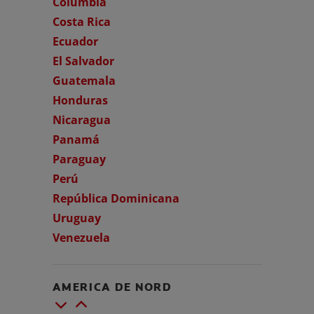
Columbia
Costa Rica
Ecuador
El Salvador
Guatemala
Honduras
Nicaragua
Panamá
Paraguay
Perú
República Dominicana
Uruguay
Venezuela
AMERICA DE NORD