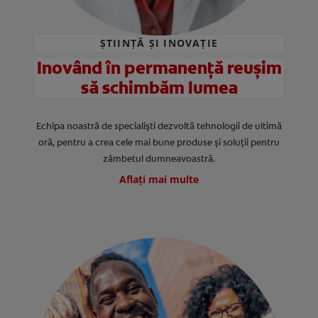
ȘTIINȚĂ ȘI INOVAȚIE
Inovând în permanență reușim
să schimbăm lumea
Echipa noastră de specialiști dezvoltă tehnologii de ultimă
oră, pentru a crea cele mai bune produse și soluții pentru
zâmbetul dumneavoastră.
Aflați mai multe