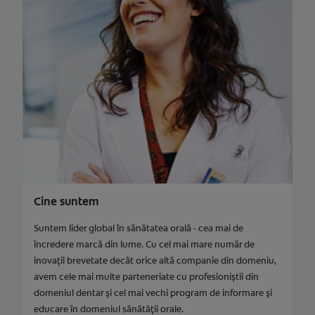
Cine suntem
Suntem lider global în sănătatea orală - cea mai de
încredere marcă din lume. Cu cel mai mare număr de
inovații brevetate decât orice altă companie din domeniu,
avem cele mai multe parteneriate cu profesioniștii din
domeniul dentar și cel mai vechi program de informare și
educare în domeniul sănătății orale.