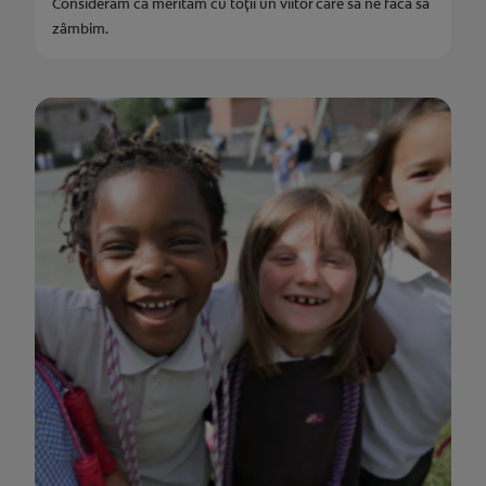
Considerăm că merităm cu toții un viitor care să ne facă să
zâmbim.