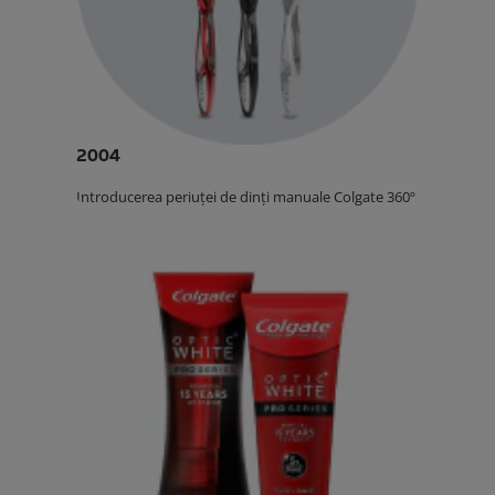
2004
Introducerea periuței de dinți manuale Colgate 360º.