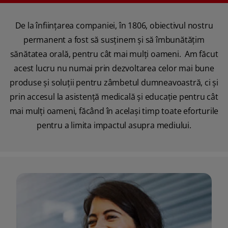
De la înființarea companiei, în 1806, obiectivul nostru
permanent a fost să susținem și să îmbunătățim
sănătatea orală, pentru cât mai mulți oameni. Am făcut
acest lucru nu numai prin dezvoltarea celor mai bune
produse și soluții pentru zâmbetul dumneavoastră, ci și
prin accesul la asistență medicală și educație pentru cât
mai mulți oameni, făcând în același timp toate eforturile
pentru a limita impactul asupra mediului.