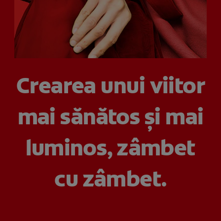
VERIFICAREA SĂNĂTĂȚII ORALE
SELECTARE PRODUSE
PENTRU SPECIALIȘTI
Crearea unui viitor
RO (RO)
mai sănătos și mai
luminos, zâmbet
cu zâmbet.