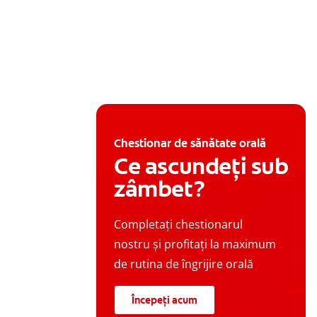
Chestionar de sănătate orală
Ce ascundeți sub
zâmbet?
Completați chestionarul
nostru și profitați la maximum
de rutina de îngrijire orală
Începeți acum