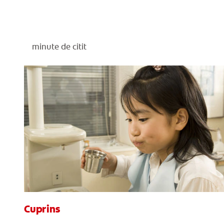
minute de citit
Cuprins