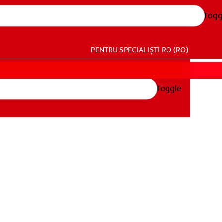
Togg
PENTRU SPECIALIȘTI
RO (RO)
Toggle