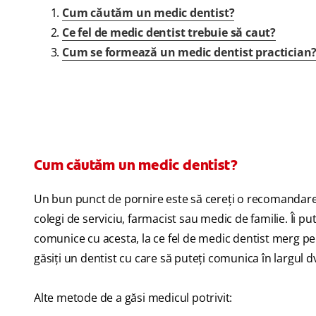
Cum căutăm un medic dentist?
Ce fel de medic dentist trebuie să caut?
Cum se formează un medic dentist practician
Cum căutăm un medic dentist?
Un bun punct de pornire este să cereţi o recomandare d
colegi de serviciu, farmacist sau medic de familie. Îi pu
comunice cu acesta, la ce fel de medic dentist merg pen
găsiţi un dentist cu care să puteţi comunica în largul d
Alte metode de a găsi medicul potrivit: