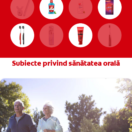
Subiecte privind sănătatea orală