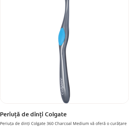
Periuță de dinți Colgate
Periuța de dinți Colgate 360 Charcoal Medium vă oferă o curățare