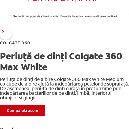
COLGATE 360
Periuță de dinți Colgate 360
Max White
Periuța de dinți de albire Colgate 360 Max White Medium
cu cupe de albire ajută la îndepărtarea petelor de suprafață.
De asemenea, periuța de dinți curăță în profunzime prin
îndepărtarea bacteriilor de pe dinți, limbă, interiorul
obrajilor și gingii.
Cumpărați acum