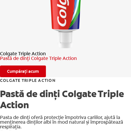
VERIFICAREA SĂNĂTĂȚII ORALE
SELECTARE PRODUSE
PENTRU SPECIALIȘTI
Colgate Triple Action
RO (RO)
Pastă de dinți Colgate Triple Action
Cumpărați acum
COLGATE TRIPLE ACTION
Pastă de dinți Colgate Triple
Action
Pasta de dinți oferă protecție împotriva cariilor, ajută la
menținerea dinților albi în mod natural și împrospătează
respirația.