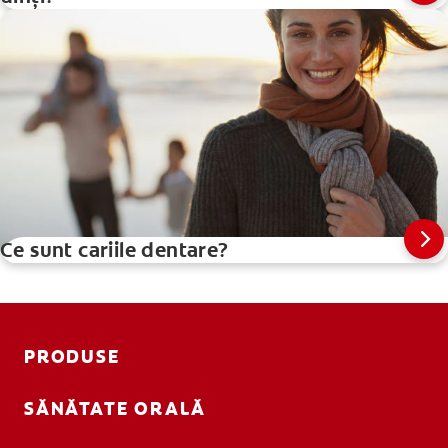
Ce sunt cariile dentare?
PRODUSE
SĂNĂTATE ORALĂ