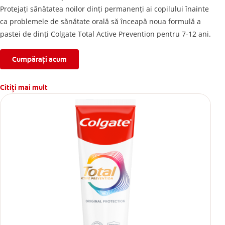
Protejați sănătatea noilor dinți permanenți ai copilului înainte
ca problemele de sănătate orală să înceapă noua formulă a
pastei de dinți Colgate Total Active Prevention pentru 7-12 ani.
Cumpărați acum
Citiți mai mult