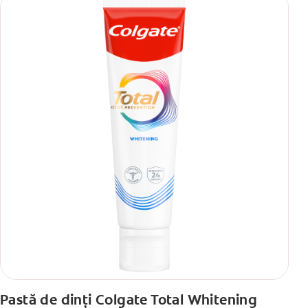
Pastă de dinți Colgate Total Whitening