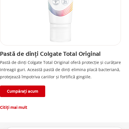
Pastă de dinți Colgate Total Original
Pastă de dinți Colgate Total Original oferă protecție și curățare
intreagii guri. Această pastă de dinți elimina placă bacteriană,
protejează împotriva cariilor și fortifică gingiile.
Cumpărați acum
Citiți mai mult