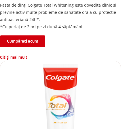
Pasta de dinți Colgate Total Whitening este dovedită clinic și
previne activ multe probleme de sănătate orală cu protecție
antibacteriană 24h*.
*Cu periaj de 2 ori pe zi după 4 săptămâni
Cumpărați acum
Citiți mai mult