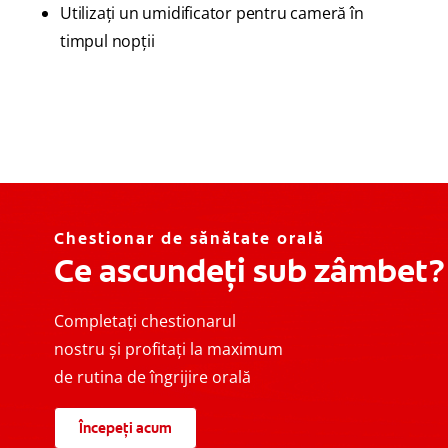
Utilizaţi un umidificator pentru cameră în
timpul nopţii
Chestionar de sănătate orală
Ce ascundeți sub zâmbet?
Completați chestionarul
nostru și profitați la maximum
de rutina de îngrijire orală
Începeți acum