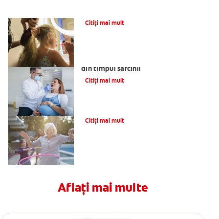
Apa îmbuteliată și aportul de fluor
Citiți mai mult
Durerea dentară și modificările orale
din timpul sarcinii
Citiți mai mult
Sănătatea orală la vârstnici
Citiți mai mult
Aflați mai multe