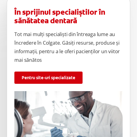
În sprijinul specialiștilor în
sănătatea dentară
Tot mai mulți specialiști din întreaga lume au
încredere în Colgate. Găsiți resurse, produse și
informații, pentru a le oferi pacienților un viitor
mai sănătos
Pentru site-uri specializate