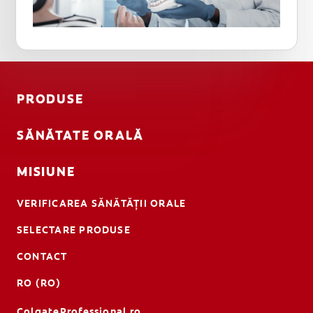
PRODUSE
SĂNĂTATE ORALĂ
MISIUNE
VERIFICAREA SĂNĂTĂȚII ORALE
SELECTARE PRODUSE
CONTACT
RO (RO)
ColgateProfessional.ro