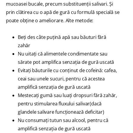
mucoasei bucale, precum substituenţii salivari. Şi
prin clătirea cu o apă de gură cu formulă specială se
poate obţine o ameliorare. Alte metode:
Beţi des câte puţină apă sau băuturi fără
zahăr
Nu uitaţi că alimentele condimentate sau
sărate pot amplifica senzaţia de gură uscată
Evitaţi băuturile cu conţinut de cofeină: cafea,
ceai sau unele sucuri, pentru că acestea
amplifică senzaţia de gură uscată
Mestecaţi gumă sau luaţi dropsuri fără zahăr,
pentru stimularea fluxului salivar(dacă
glandele salivare funcţionează deficitar)
Nu consumaţi tutun sau alcool, pentru că
amplifică senzaţia de gură uscată