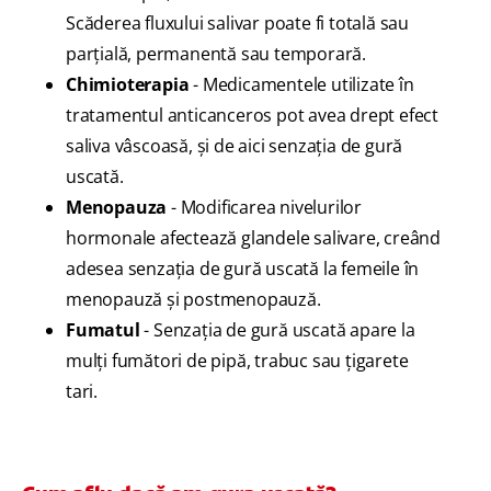
Scăderea fluxului salivar poate fi totală sau
parţială, permanentă sau temporară.
Chimioterapia
- Medicamentele utilizate în
tratamentul anticanceros pot avea drept efect
saliva vâscoasă, şi de aici senzaţia de gură
uscată.
Menopauza
- Modificarea nivelurilor
hormonale afectează glandele salivare, creând
adesea senzaţia de gură uscată la femeile în
menopauză şi postmenopauză.
Fumatul
- Senzaţia de gură uscată apare la
mulţi fumători de pipă, trabuc sau ţigarete
tari.