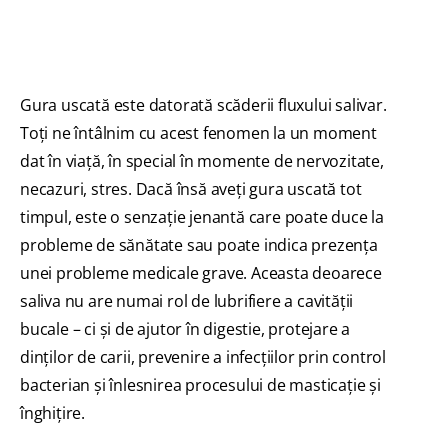
Gura uscată este datorată scăderii fluxului salivar.
Toţi ne întâlnim cu acest fenomen la un moment
dat în viaţă, în special în momente de nervozitate,
necazuri, stres. Dacă însă aveţi gura uscată tot
timpul, este o senzaţie jenantă care poate duce la
probleme de sănătate sau poate indica prezenţa
unei probleme medicale grave. Aceasta deoarece
saliva nu are numai rol de lubrifiere a cavităţii
bucale – ci şi de ajutor în digestie, protejare a
dinţilor de carii, prevenire a infecţiilor prin control
bacterian şi înlesnirea procesului de masticaţie şi
înghiţire.