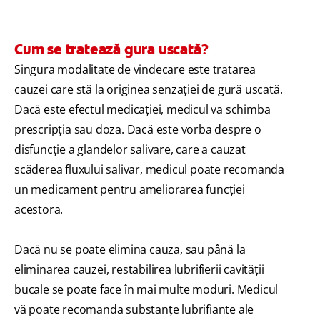
Cum se tratează gura uscată?
Singura modalitate de vindecare este tratarea
cauzei care stă la originea senzaţiei de gură uscată.
Dacă este efectul medicaţiei, medicul va schimba
prescripţia sau doza. Dacă este vorba despre o
disfuncţie a glandelor salivare, care a cauzat
scăderea fluxului salivar, medicul poate recomanda
un medicament pentru ameliorarea funcţiei
acestora.
Dacă nu se poate elimina cauza, sau până la
eliminarea cauzei, restabilirea lubrifierii cavităţii
bucale se poate face în mai multe moduri. Medicul
vă poate recomanda substanţe lubrifiante ale