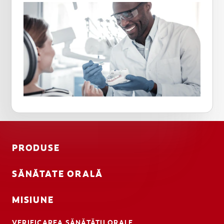
PRODUSE
SĂNĂTATE ORALĂ
MISIUNE
VERIFICAREA SĂNĂTĂȚII ORALE