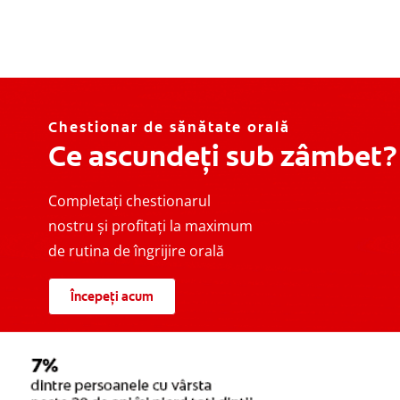
Chestionar de sănătate orală
Ce ascundeți sub zâmbet?
Completați chestionarul
nostru și profitați la maximum
de rutina de îngrijire orală
Începeți acum