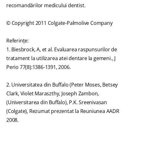
recomandărilor medicului dentist.
© Copyright 2011 Colgate-Palmolive Company
Referințe:
1. Biesbrock, A, et al. Evaluarea raspunsurilor de
tratament la utilizarea atei dentare la gemeni., J
Perio 77(8):1386-1391, 2006.
2. Universitatea din Buffalo (Peter Moses, Betsey
Clark, Violet Maraszthy, Joseph Zambon,
(Universitarea din Buffalo), P.K. Sreenivasan
(Colgate), Rezumat prezentat la Reuniunea AADR
2008.