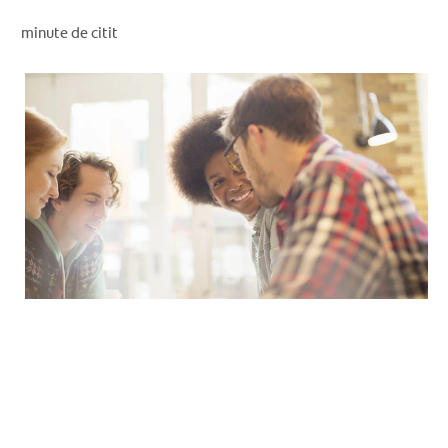
VERIFICAREA SĂNĂTĂȚII ORALE
minute de citit
SELECTARE PRODUSE
PENTRU SPECIALIȘTI
RO (RO)