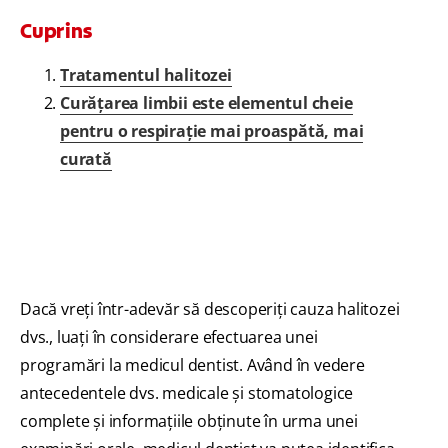
Cuprins
Tratamentul halitozei
Curățarea limbii este elementul cheie
pentru o respirație mai proaspătă, mai
curată
Dacă vreți într-adevăr să descoperiți cauza halitozei
dvs., luați în considerare efectuarea unei
programări la medicul dentist. Având în vedere
antecedentele dvs. medicale și stomatologice
complete și informațiile obținute în urma unei