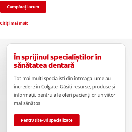
Cumpărați acum
Citiți mai mult
În sprijinul specialiștilor în
sănătatea dentară
Tot mai mulți specialiști din întreaga lume au
încredere în Colgate. Găsiți resurse, produse și
informații, pentru a le oferi pacienților un viitor
mai sănătos
Pentru site-uri specializate